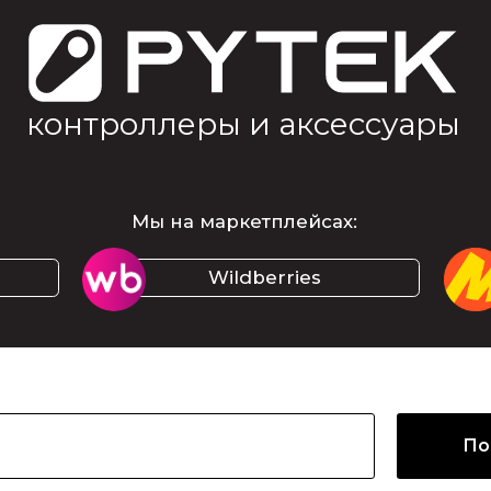
онтроллеры и аксессуары
Мы на маркетплейсах:
Wildberries
Янде
По