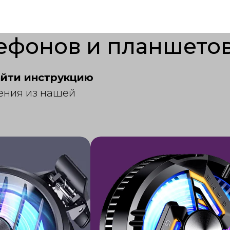
ефонов и планшето
айти инструкцию
ения из нашей