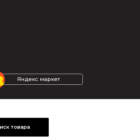
кс маркет
иск товара