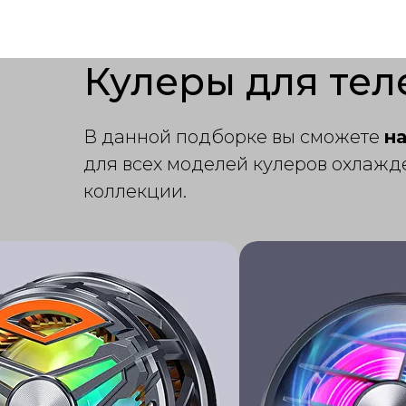
Кулеры для тел
В данной подборке вы сможете
н
для всех моделей кулеров охлажд
коллекции.