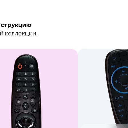
нструкцию
й коллекции.