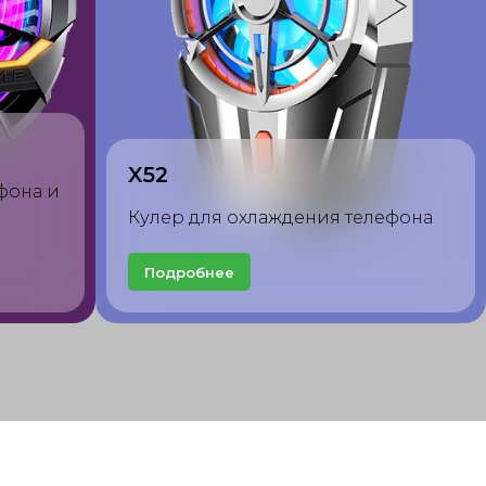
FS05
ефона и
Кулер для охлаждения смартфона
и планшета
Подробнее