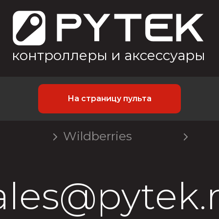
онтроллеры и аксессуары
На страницу пульта
Wildberries
ales@pytek.